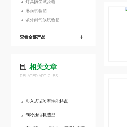
灯具防尘试验箱
淋雨试验箱
紫外耐气候试验箱
查看全部产品
相关文章
RELATED ARTICLES
步入式试验室性能特点
制冷压缩机选型