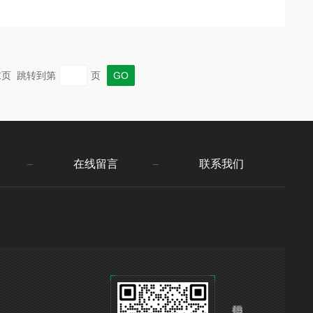
 末页 跳转到第
页
在线留言
联系我们