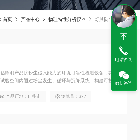
：
首页
产品中心
物理特性分析仪器
灯具防尘试验箱
电话咨询
评估照明产品抗粉尘侵入能力的环境可靠性检测设备，其核
的试验空间内通过粉尘发生、循环与沉降系统，构建可控的
微信咨询
可能遭遇的粉尘污染场景。
产品厂地：广州市
浏览量：327