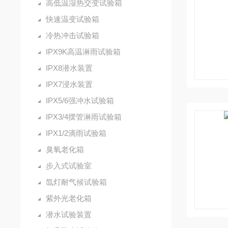
高低温湿热交变试验箱
快速温变试验箱
冷热冲击试验箱
IPX9K高温淋雨试验箱
IPX8潜水装置
IPX7浸水装置
IPX5/6强冲水试验箱
IPX3/4摆管淋雨试验箱
IPX1/2滴雨试验箱
臭氧老化箱
步入式试验室
氙灯耐气候试验箱
紫外光老化箱
潜水试验装置