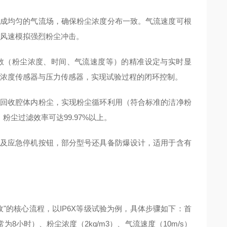
成均匀的气流场，确保粉尘浓度分布一致。气流速度可根
高风速模拟强烈粉尘冲击。
数（粉尘浓度、时间、气流速度等）的精准设定与实时显
粉尘浓度传感器与压力传感器，实现试验过程的闭环控制。
回收腔体内粉尘，实现粉尘循环利用（符合标准的洁净粉
尘过滤效率可达99.97%以上。
及应急停机按钮，部分型号还具备防爆设计，适用于含有
"的核心流程，以IP6X等级试验为例，具体步骤如下：首
常为8小时）、粉尘浓度（2kg/m3）、气流速度（10m/s）