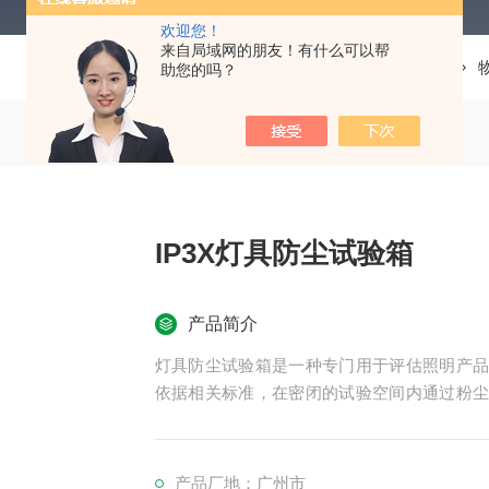
欢迎您！
来自局域网的朋友！有什么可以帮
当前位置：
首页
产品中心
助您的吗？
IP3X灯具防尘试验箱
产品简介
灯具防尘试验箱是一种专门用于评估照明产
依据相关标准，在密闭的试验空间内通过粉
具在实际使用中可能遭遇的粉尘污染场景。
产品厂地：广州市