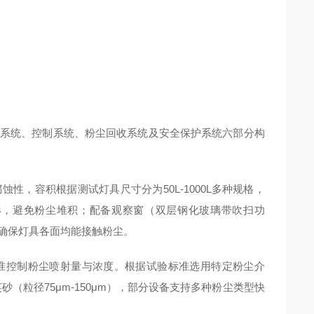
系统、控制系统、粉尘回收系统及安全保护系统六部分构
容积根据测试灯具尺寸分为50L-1000L多种规格，
形，避免粉尘堆积；配备观察窗（双层钢化玻璃带吹扫功
确保灯具各面均能接触粉尘。
控制粉尘喷射量与浓度。根据试验标准选用特定粉尘介
英砂（粒径75μm-150μm），部分设备支持多种粉尘类型快