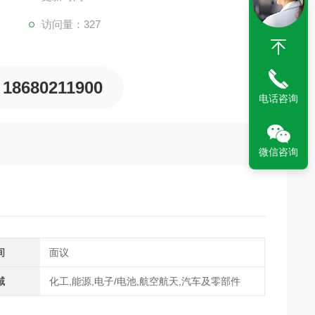
访问量：327
18680211900
电话咨询
微信咨询
间
面议
域
化工,能源,电子/电池,航空航天,汽车及零部件