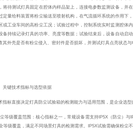
，将待测试灯具固定在腔体内样品架上，连接电参数监测设备，并在
过定量给料装置将粉尘输送至喷射机构，在气流循环系统的作用下，
区或工业车间的高粉尘工况；试验过程中，控制系统实时监测腔体内
设备持续记录灯具的功率、亮度等数据；试验结束后，设备自动启动
查其外壳是否有粉尘侵入、密封件是否损坏，并测试灯具点亮状态与
关键技术指标与选型依据
标直接决定灯具防尘试验箱的检测能力与适用范围，是企业选型
等级覆盖范围：核心指标之一，常规设备需支持IP5X（防尘）与IP
P6X全等级覆盖，满足不同场景灯具的检测需求。IP5X试验需确保粉