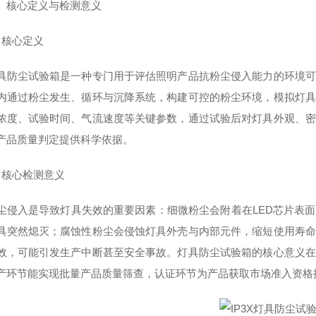
核心定义与检测意义
核心定义
尘试验箱是一种专门用于评估照明产品抗粉尘侵入能力的环境可
内通过粉尘发生、循环与沉降系统，构建可控的粉尘环境，模拟灯具
浓度、试验时间、气流速度等关键参数，通过试验后对灯具外观、密
产品质量判定提供科学依据。
核心检测意义
入是导致灯具失效的重要因素：细微粉尘会附着在LED芯片表面
具突然熄灭；腐蚀性粉尘会侵蚀灯具外壳与内部元件，缩短使用寿命
效，可能引发生产中断甚至安全事故。灯具防尘试验箱的核心意义在
产环节能实现批量产品质量筛查，认证环节为产品获取市场准入资格