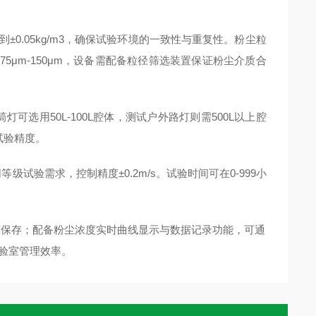
到±0.05kg/m3，确保试验环境的一致性与重复性。粉尘粒
径75μm-150μm，设备需配备粒径筛选装置保证粉尘介质合
用50L-100L腔体，测试户外路灯则需500L以上腔
试验精度。
级试验需求，控制精度±0.2m/s。试验时间可在0-999小
与保存；配备粉尘浓度实时曲线显示与数据记录功能，可通
实验室管理效率。