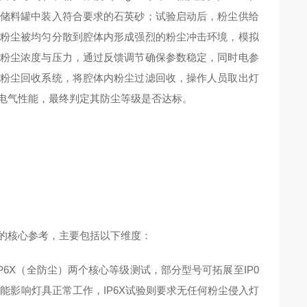
储料罐中装入符合要求的石英砂；试验启动后，粉尘供给
粉尘被均匀分散到腔体内形成强烈的粉尘冲击环境，模拟
粉尘浓度与压力，通过反馈调节确保参数稳定，同时电参
粉尘回收系统，将腔体内粉尘过滤回收，操作人员取出灯
电气性能，最终判定其防尘等级是否达标。
的核心参考，主要包括以下维度：
6X（全防尘）两个核心等级测试，部分型号可拓展至IP0
尘不能影响灯具正常工作，IP6X试验则要求无任何粉尘侵入灯