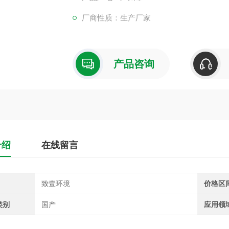
厂商性质：生产厂家
产品咨询
介绍
在线留言
致壹环境
价格区
类别
国产
应用领