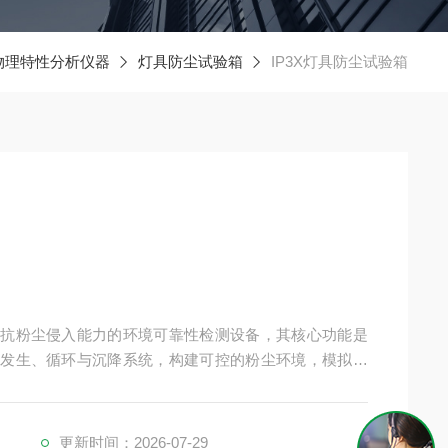
物理特性分析仪器
灯具防尘试验箱
IP3X灯具防尘试验箱
品抗粉尘侵入能力的环境可靠性检测设备，其核心功能是
尘发生、循环与沉降系统，构建可控的粉尘环境，模拟灯
更新时间：2026-07-29