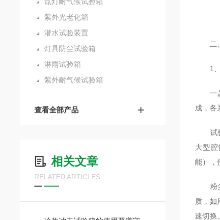
氙灯耐气候试验箱
紫外光老化箱
潜水试验装置
二、
灯具防尘试验箱
淋雨试验箱
1、
紫外耐气候试验箱
一款符
成，各
查看全部产品
试验腔
大型腔
相关文章
能），
RELATED ARTICLES
粉尘供
质，如
速切换