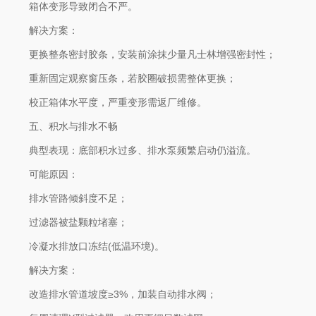
箱体变形导致闭合不严。
解决方案：
更换整条密封胶条，安装前涂抹少量凡士林增强密封性；
重新固定观察窗压条，若胶圈破损需整体更换；
校正箱体水平度，严重变形需返厂维修。
五、积水与排水不畅
典型表现：底部积水过多、排水泵频繁启动仍溢流。
可能原因：
排水管路倾斜度不足；
过滤器被盐颗粒堵塞；
冷凝水排放口冻结(低温环境)。
解决方案：
改造排水管道坡度≥3%，加装自动排水阀；