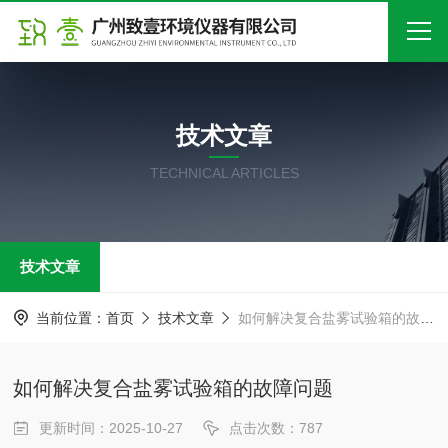
首页
技术文章
关于我们
TECHNICAL ARTICLES
产品中心
新闻中心
技术文章
技术文章
在线留言
当前位置：
首页
技术文章
如何解决复合盐雾试验箱的故障问题
联系我们
如何解决复合盐雾试验箱的故障问题
更新时间：2025-10-27
点击次数：787