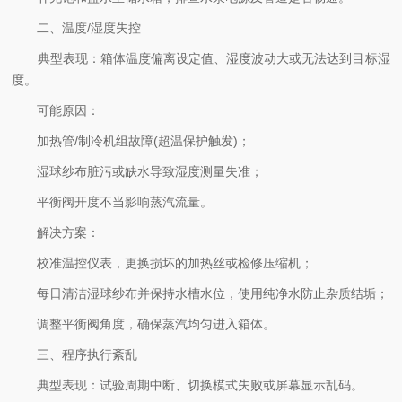
二、温度/湿度失控
典型表现：箱体温度偏离设定值、湿度波动大或无法达到目标湿
度。
可能原因：
加热管/制冷机组故障(超温保护触发)；
湿球纱布脏污或缺水导致湿度测量失准；
平衡阀开度不当影响蒸汽流量。
解决方案：
校准温控仪表，更换损坏的加热丝或检修压缩机；
每日清洁湿球纱布并保持水槽水位，使用纯净水防止杂质结垢；
调整平衡阀角度，确保蒸汽均匀进入箱体。
三、程序执行紊乱
典型表现：试验周期中断、切换模式失败或屏幕显示乱码。