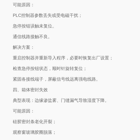
可能原因：
PLC控制器参数丢失或受电磁干扰；
急停按钮误触未复位。
通信线路接触不良。
解决方案：
重启控制器并重新导入程序，必要时恢复出厂设置；
检查急停按钮状态，顺时针旋转复位；
紧固各接线端子，屏蔽信号线远离强电线路。
四、箱体密封失效
典型表现：边缘渗盐雾、门缝漏气导致湿度下降。
可能原因：
硅胶密封条老化开裂；
观察窗玻璃胶圈脱落；