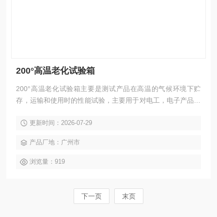
200°高温老化试验箱
200°高温老化试验箱主要是测试产品在高温的气候环境下贮
存，运输和使用时的性能试验，主要用于对电工，电子产品，
元器件，零部件，金属材料及其它材料在模拟高温的气候条件
更新时间：2026-07-29
下，对产品的物理及其他相关性能进行测试，测试后，通过检
定来判断产品的性能是否能够达到要求，以便供产品的设计，
产品厂地：广州市
改进，检定以及出厂检验使用。
浏览量：919
下一页
末页