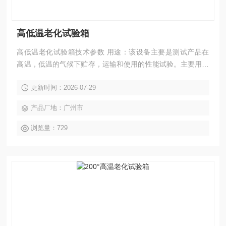
高低温老化试验箱
高低温老化试验箱技术参数 用途：该设备主要是测试产品在
高温，低温的气候下贮存，运输和使用的性能试验。主要用于
对电工，电子产品，元器件，零部件，金属材料及其材料在模
更新时间：2026-07-29
拟高温，低温的气候条件下，对产品的物理以及其他相关性能
进行测试，测试后，通过检定来判断产品的性能是否能够达到
产品厂地：广州市
要求，以便供产品的设计，改进，检定及出厂检验使用。
浏览量：729