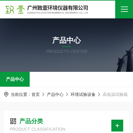
首页
产品中心
关于我们
PRODUCTS CENTER
产品中心
新闻中心
产品中心
技术文章
在线留言
当前位置：
首页
产品中心
环境试验设备
高低温试验箱
联系我们
产品分类
PRODUCT CLASSIFICATION