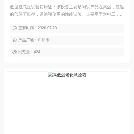
低温低气压试验箱用途：该设备主要是测试产品在高温，低温
的气候下贮存，运输和使用的性能试验。主要用于对电工，电
子产品，元器件，零部件，金属材料及其材料在模拟高温，低
更新时间：2026-07-29
温的气候条件下，对产品的物理以及其他相关性能进行测试，
测试后，通过检定来判断产品的性能是否能够达到要求，以便
产品厂地：广州市
供产品的设计，改进，检定及出厂检验使用。
浏览量：424