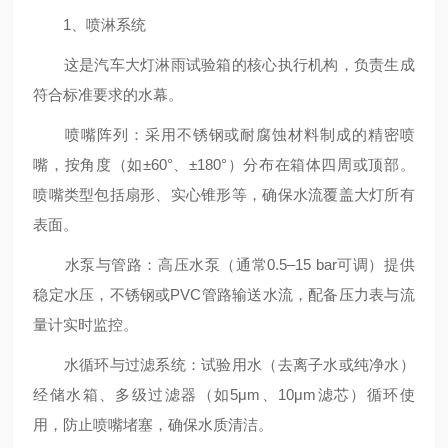
1、喷淋系统
这是汽车大灯淋雨试验箱的核心执行机构，负责生成
符合标准要求的水幕。
喷嘴阵列：采用不锈钢或耐腐蚀材料制成的精密喷
嘴，按角度（如±60°、±180°）分布在箱体四周或顶部。
喷嘴类型包括扇形、实心锥形等，确保水流覆盖大灯所有
表面。
水泵与管路：高压水泵（通常0.5–15 bar可调）提供
稳定水压，不锈钢或PVC管路输送水流，配备压力表与流
量计实时监控。
水循环与过滤系统：试验用水（去离子水或纯净水）
经储水箱、多级过滤器（如5μm、10μm滤芯）循环使
用，防止喷嘴堵塞，确保水质清洁。