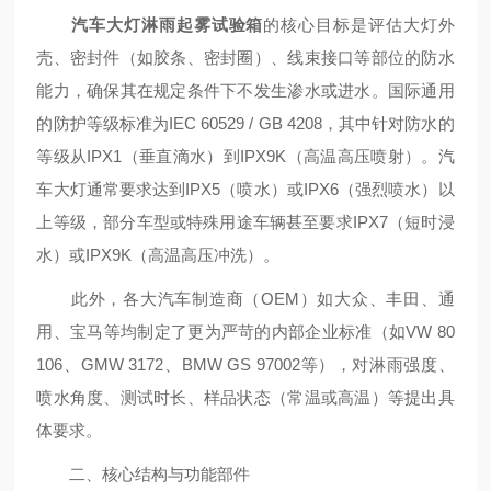
汽车大灯淋雨起雾试验箱
的核心目标是评估大灯外
壳、密封件（如胶条、密封圈）、线束接口等部位的防水
能力，确保其在规定条件下不发生渗水或进水。国际通用
的防护等级标准为IEC 60529 / GB 4208，其中针对防水的
等级从IPX1（垂直滴水）到IPX9K（高温高压喷射）。汽
车大灯通常要求达到IPX5（喷水）或IPX6（强烈喷水）以
上等级，部分车型或特殊用途车辆甚至要求IPX7（短时浸
水）或IPX9K（高温高压冲洗）。
此外，各大汽车制造商（OEM）如大众、丰田、通
用、宝马等均制定了更为严苛的内部企业标准（如VW 80
106、GMW 3172、BMW GS 97002等），对淋雨强度、
喷水角度、测试时长、样品状态（常温或高温）等提出具
体要求。
二、核心结构与功能部件