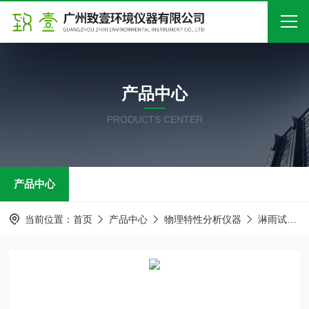
首页
产品中心
关于我们
PRODUCTS CENTER
产品中心
新闻中心
产品中心
技术文章
在线留言
当前位置：
首页
产品中心
物理特性分析仪器
淋雨试验箱
联系我们