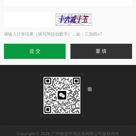
请输入计算结果（填写阿拉伯数字），如：三加四=7
Copyright © 2026 广州致壹环境仪器有限公司版权所有