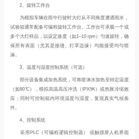
2、旋转工作台
为模拟车辆在雨中行驶时大灯从不同角度遭遇雨水，
试验箱通常配备可编程旋转工作台。工作台可承载一个或
多个大灯样品，以设定速度（如1–10 rpm）匀速旋转，确
保所有表面（尤其是接缝、灯罩边缘）均能接受均匀喷
淋。
3、温度与湿度控制系统（可选）
部分设备集成加热系统，可将喷淋水加热至特定温度
（如80℃），模拟高温高压冲洗（IPX9K）或热胀冷缩效
应；同时可控制箱内环境温度与湿度，复现真实气候条
件。
4、控制系统
采用PLC（可编程逻辑控制器） 或触摸屏人机界面