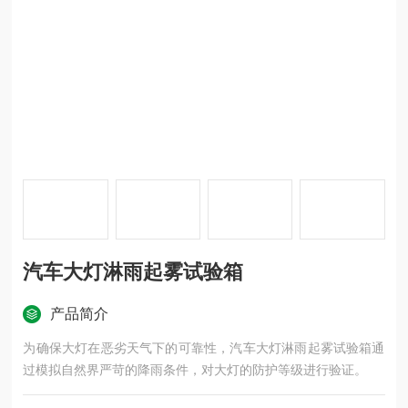
汽车大灯淋雨起雾试验箱
产品简介
为确保大灯在恶劣天气下的可靠性，汽车大灯淋雨起雾试验箱通
过模拟自然界严苛的降雨条件，对大灯的防护等级进行验证。