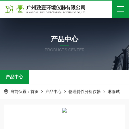
首页
产品中心
关于我们
PRODUCTS CENTER
产品中心
新闻中心
产品中心
技术文章
在线留言
当前位置：
首页
产品中心
物理特性分析仪器
淋雨试验箱
联系我们