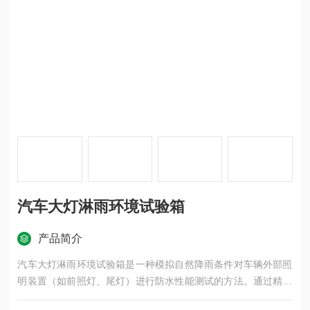
汽车大灯淋雨环境试验箱
产品简介
汽车大灯淋雨环境试验箱是一种模拟自然降雨条件对车辆外部照
明装置（如前照灯、尾灯）进行防水性能测试的方法。通过精确
控制喷水压力、流量、角度以及持续时间等因素，来评估灯具是