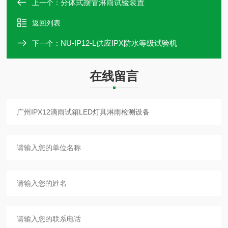
分体式摆管淋雨试验装置
上一个：
返回列表
NU-IP12-L供应IPX防水等级试验机
下一个：
在线留言