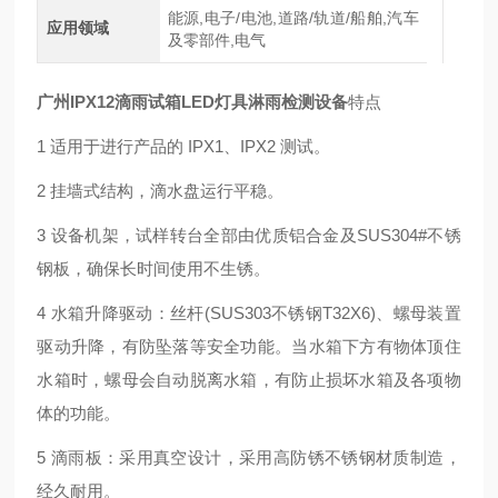
能源,电子/电池,道路/轨道/船舶,汽车
应用领域
及零部件,电气
广州IPX12滴雨试箱LED灯具淋雨检测设备
特点
1 适用于进行产品的 IPX1、IPX2 测试。
2 挂墙式结构，滴水盘运行平稳。
3 设备机架，试样转台全部由优质铝合金及SUS304#不锈
钢板，确保长时间使用不生锈。
4 水箱升降驱动：丝杆(SUS303不锈钢T32X6)、螺母装置
驱动升降，有防坠落等安全功能。当水箱下方有物体顶住
水箱时，螺母会自动脱离水箱，有防止损坏水箱及各项物
体的功能。
5 滴雨板：采用真空设计，采用高防锈不锈钢材质制造，
经久耐用。