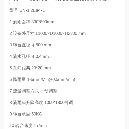
型号 UN-1.2EIP -L
1 滴雨面积 800*800mm
2 设备外尺寸 L1000×D1000×H2300 mm
3 转台直径 ￠500 mm
4 滴水孔径 ￠0.4mm。
5 孔间距离 20*20 mm
6 降雨量 1-5mm/Min(±0.5mm/min)
7 流量调整方式 手动调整
8 滴雨箱升降高度 1000*1800可调
9 转台承重 50KG
10 转台速度 1 r/min