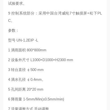
试验要求。
9 控制系统部分：采用中国台湾威纶7寸触摸屏+松下PL
C。
参数：
型号 UN-1.2EIP -L
1 滴雨面积 800*800mm
2 设备外尺寸 L1000×D1000×H2300 mm
3 转台直径 ￠500 mm
4 滴水孔径 ￠0.4mm。
5 孔间距离 20*20 mm
6 降雨量 1-5mm/Min(±0.5mm/min)
7 流量调整方式 手动调整