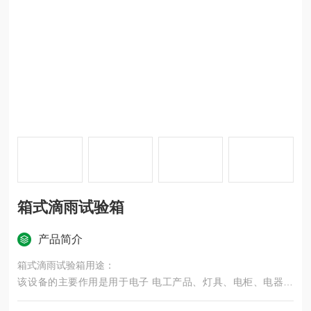
箱式滴雨试验箱
产品简介
箱式滴雨试验箱用途：
该设备的主要作用是用于电子 电工产品、灯具、电柜、电器元
件、汽车、摩托车及其零部件等产品在模拟淋雨的气候条件下，