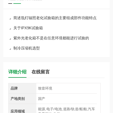
简述氙灯辐照老化试验箱的主要组成部件功能特点
关于IPX9K试验箱
紫外光老化箱不是在任意环境都能进行试验的
制冷压缩机选型
详细介绍
在线留言
品牌
致壹环境
产地类别
国产
能源,电子/电池,道路/轨道/船舶,汽车
应用领域