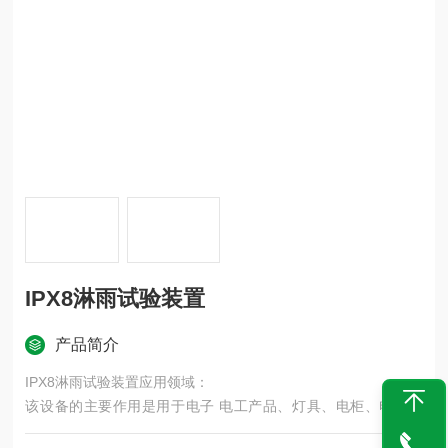
IPX8淋雨试验装置
产品简介
IPX8淋雨试验装置应用领域：
该设备的主要作用是用于电子 电工产品、灯具、电柜、电器元
件、汽车、摩托车及其零部件等产品在模拟淋雨的气候条件下，