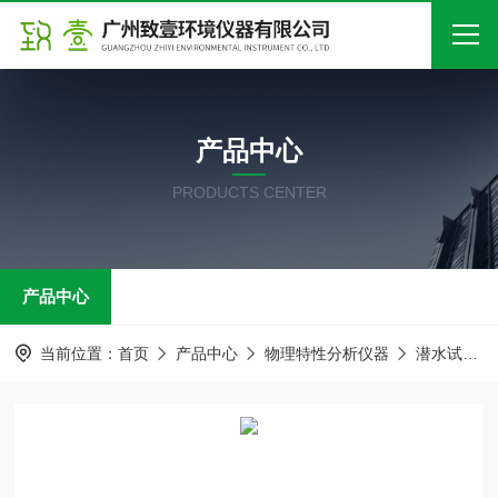
首页
产品中心
关于我们
PRODUCTS CENTER
产品中心
新闻中心
产品中心
技术文章
在线留言
当前位置：
首页
产品中心
物理特性分析仪器
潜水试验装置
联系我们