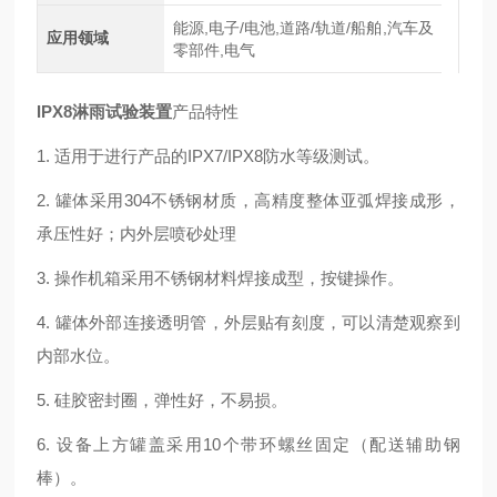
能源,电子/电池,道路/轨道/船舶,汽车及
应用领域
零部件,电气
IPX8淋雨试验装置
产品特性
1. 适用于进行产品的IPX7/IPX8防水等级测试。
2. 罐体采用304不锈钢材质，高精度整体亚弧焊接成形，
承压性好；内外层喷砂处理
3. 操作机箱采用不锈钢材料焊接成型，按键操作。
4. 罐体外部连接透明管，外层贴有刻度，可以清楚观察到
内部水位。
5. 硅胶密封圈，弹性好，不易损。
6. 设备上方罐盖采用10个带环螺丝固定（配送辅助钢
棒）。