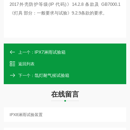
2017外壳防护等级(IP 代码)》14.2.8 条款及 GB7000.1
《灯具 部分：一般要求与试验》9.2.9条款的要求。
IPX7淋雨试验箱
上一个：
返回列表
氙灯耐气候试验箱
下一个：
在线留言