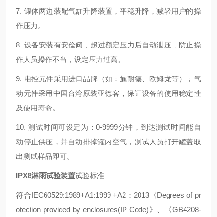
7. 罐体两边装配气缸升降装置，平稳升降，减轻用户的操
作压力。
8. 设备安装有安佺阀，超过额定压力后自动泄压，防止操
作人员操作不当，设定压力过高。
9. 电控元件采用进口品牌（如：施耐德、欧姆龙等）；气
动元件采用中国台湾原装亚德客，保证设备的使用稳定性
及使用寿命。
10. 测试时间可设定为：0-9999分钟，到达测试时间能自
动停止供压，并自动排掉罐内空气，测试人员打开罐盖取
出测试样品即可。
IPX8淋雨试验装置
试验标准
符合IEC60529:1989+A1:1999 +A2：2013《Degrees of pr
otection provided by enclosures(IP Code)》、《GB4208-