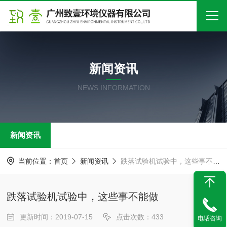
首页
新闻资讯
关于我们
NEWS INFORMATION
产品中心
新闻中心
新闻资讯
技术文章
在线留言
当前位置：
首页
新闻资讯
跌落试验机试验中，这些事不能做
联系我们
跌落试验机试验中，这些事不能做
更新时间：2019-07-15
点击次数：433
电话咨询