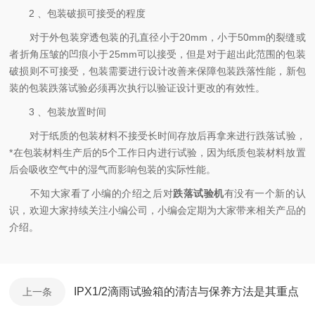
2 、包装破损可接受的程度
对于外包装穿透包装的孔直径小于20mm，小于50mm的裂缝或
者折角压皱的凹痕小于25mm可以接受，但是对于超出此范围的包装
破损则不可接受，包装需要进行设计改善来保障包装跌落性能，新包
装的包装跌落试验必须再次执行以验证设计更改的有效性。
3 、包装放置时间
对于纸质的包装材料不接受长时间存放后再拿来进行跌落试验，
*在包装材料生产后的5个工作日内进行试验，因为纸质包装材料放置
后会吸收空气中的湿气而影响包装的实际性能。
不知大家看了小编的介绍之后对
跌落试验机
有没有一个新的认
识，欢迎大家持续关注小编公司，小编会定期为大家带来相关产品的
介绍。
IPX1/2滴雨试验箱的清洁与保养方法是其重点
上一条