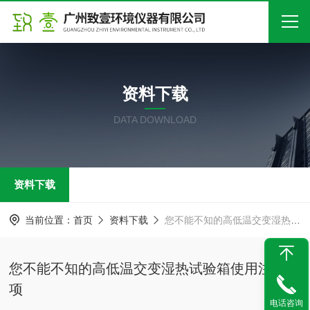
首页
资料下载
关于我们
DATA DOWNLOAD
产品中心
新闻中心
资料下载
技术文章
在线留言
当前位置：
首页
资料下载
您不能不知的高低温交变湿热试验箱使用注意事项
联系我们
您不能不知的高低温交变湿热试验箱使用注意事
项
电话咨询