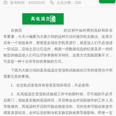
发布时间：2020/2/20
点击次数：200
高低温交变
湿热试验箱
在购买
的过程中如何辨别其好和坏非
常重要，今天小编要为大家介绍的这种方法叫做空机实验法。这类方
式有一个前提条件，那便是必须在空机里进行，就是说人们不必放进
一切试品，启动之后让它运作，根据一些数据信息的纪录及其一些经
验型的物品使人们可以尽快掌握有关特性，这类方式危险因素不大，
可是是一种十分非常好的查验的方式。
下面为大家介绍的是高低温交变湿热试验箱在日常的使用当中所
需要注意的事项。
1、在交机后发觉存有形变及毁坏得话，不必使用。
2、在高低温交变湿热试验箱工作中的那时候，尽可能的不必开
启尾门，假如是实验的高温得话，开启将会会对实际操作的工作人员
导致烧伤，而低温时开启则可能会致使冻伤，另外也有可能会致使空
调蒸发器结冻，会对以后的制冷机实验实际效果导致影响。即便一定