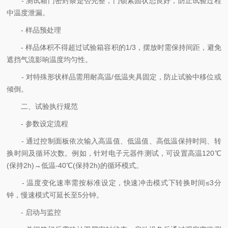
- 测试箱门密封条是否完整，门锁紧固状态良好，防止试验过程
中温度泄漏。
- 样品预处理
- 样品体积不得超过试验箱容积的1/3，摆放时需保持间距，避免
遮挡气流影响温度均匀性。
- 对特殊形状样品需用耐高温/低温夹具固定，防止试验中移位或
倾倒。
二、试验执行规范
- 参数设定流程
- 通过控制面板依次输入高温值、低温值、高低温保持时间、转
换时间及循环次数。例如，针对电子元器件测试，可设置高温120℃
(保持2h)→低温-40℃(保持2h)的循环模式。
- 温度变化速率需按标准设定，快速冲击模式下转换时间≤3分
钟，慢速模式可延长至5分钟。
- 启动与监控