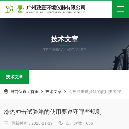
首页
技术文章
关于我们
TECHNICAL ARTICLES
产品中心
新闻中心
技术文章
技术文章
在线留言
当前位置：
首页
技术文章
冷热冲击试验箱的使用要遵守哪些规则
联系我们
冷热冲击试验箱的使用要遵守哪些规则
更新时间：2025-11-19
点击次数：686