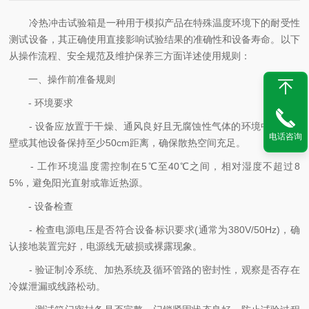
冷热冲击试验箱是一种用于模拟产品在特殊温度环境下的耐受性
测试设备，其正确使用直接影响试验结果的准确性和设备寿命。以下
从操作流程、安全规范及维护保养三方面详述使用规则：
一、操作前准备规则
- 环境要求
- 设备应放置于干燥、通风良好且无腐蚀性气体的环境中，与墙
电话咨询
壁或其他设备保持至少50cm距离，确保散热空间充足。
- 工作环境温度需控制在5℃至40℃之间，相对湿度不超过8
5%，避免阳光直射或靠近热源。
- 设备检查
- 检查电源电压是否符合设备标识要求(通常为380V/50Hz)，确
认接地装置完好，电源线无破损或裸露现象。
- 验证制冷系统、加热系统及循环管路的密封性，观察是否存在
冷媒泄漏或线路松动。