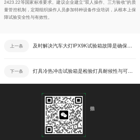
2423.22等国家标准要求。建议企业建立"双人操作、三方验收"的质
量管控机制，定期组织操作人员参加特种设备作业培训，从根本上保
障试验安全性与有效性。
及时解决汽车大灯IPX9K试验箱故障是确保测试合规的关键
上一条
灯具冷热冲击试验箱是检验灯具耐候性与可靠性的关键环节
下一条