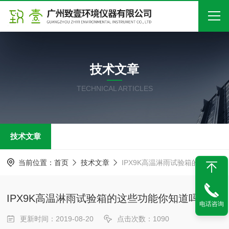
首页
技术文章
关于我们
TECHNICAL ARTICLES
产品中心
新闻中心
技术文章
技术文章
在线留言
当前位置：
首页
技术文章
IPX9K高温淋雨试验箱的这些功能你知道吗？
联系我们
IPX9K高温淋雨试验箱的这些功能你知道吗？
电话咨询
更新时间：2019-08-20
点击次数：1090