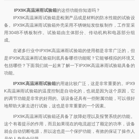
IPX9K高温淋雨试验箱
的这些功能你知道吗？
IPX9K高温淋雨试验箱是检测产品或是材料的防水性能的试验设
备。IPX9K高温淋雨试验箱外壳采用不锈钢短发纹板制作，工作室采
用304B不锈板制作。试验箱由主体部分、传动机构和电器部分组
成。
在诸多行业中IPX9K高温淋雨试验箱的使用都是非常广泛的，但
是IPX9K高温淋雨试验箱到底具备哪些功能呢？它能够模拟的环境又
包括哪些？下面我们就一起来了解一下IPX9K高温淋雨试验箱具备的
功能。
IPX9K高温淋雨试验箱
的用途比较广泛，这是非常重要的。IPX9
K高温淋雨试验箱的温度控制是自动化的，也就是因为这个原因，它
的调节功能是非常的好用的。该设备还具有一些附属功能，可以很好
地帮助大家去进行试验，这也是非常重要的一个因素。
IPX9K高温淋雨试验箱还具备了故障处理以及报警系统的功能。
这个有着提示的作用，而且如果现在的电流超过了额定的功率，设备
就会自动切断电源，所以这也是一个保护功能，有效的保证了操作人
员的人身安全问题。